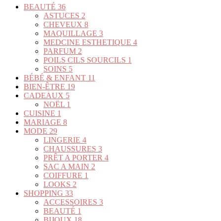
BEAUTÉ
36
ASTUCES
2
CHEVEUX
8
MAQUILLAGE
3
MEDCINE ESTHETIQUE
4
PARFUM
2
POILS CILS SOURCILS
1
SOINS
5
BÉBÉ & ENFANT
11
BIEN-ÊTRE
19
CADEAUX
5
NOËL
1
CUISINE
1
MARIAGE
8
MODE
29
LINGERIE
4
CHAUSSURES
3
PRÊT A PORTER
4
SAC A MAIN
2
COIFFURE
1
LOOKS
2
SHOPPING
33
ACCESSOIRES
3
BEAUTÉ
1
BIJOUX
18