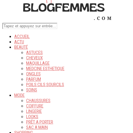
ACCUEIL
ACTU
BEAUTÉ
ASTUCES
CHEVEUX
MAQUILLAGE
MEDCINE ESTHETIQUE
ONGLES
PARFUM
POILS CILS SOURCILS
SOINS
MODE
CHAUSSURES
COIFFURE
LINGERIE
LOOKS
PRÊT A PORTER
SAC A MAIN
SHOPPING