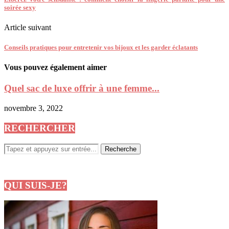
soirée sexy
Article suivant
Conseils pratiques pour entretenir vos bijoux et les garder éclatants
Vous pouvez également aimer
Quel sac de luxe offrir à une femme...
novembre 3, 2022
RECHERCHER
QUI SUIS-JE?