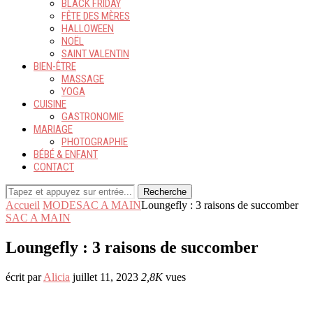
BLACK FRIDAY
FÊTE DES MÈRES
HALLOWEEN
NOËL
SAINT VALENTIN
BIEN-ÊTRE
MASSAGE
YOGA
CUISINE
GASTRONOMIE
MARIAGE
PHOTOGRAPHIE
BÉBÉ & ENFANT
CONTACT
Recherche
Accueil
MODE
SAC A MAIN
Loungefly : 3 raisons de succomber
SAC A MAIN
Loungefly : 3 raisons de succomber
écrit par
Alicia
juillet 11, 2023
2,8K
vues