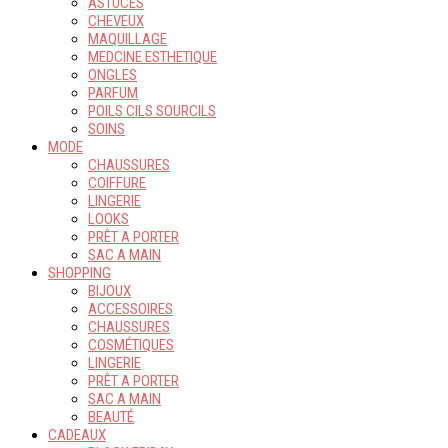
ASTUCES
CHEVEUX
MAQUILLAGE
MEDCINE ESTHETIQUE
ONGLES
PARFUM
POILS CILS SOURCILS
SOINS
MODE
CHAUSSURES
COIFFURE
LINGERIE
LOOKS
PRÊT A PORTER
SAC A MAIN
SHOPPING
BIJOUX
ACCESSOIRES
CHAUSSURES
COSMÉTIQUES
LINGERIE
PRÊT A PORTER
SAC A MAIN
BEAUTÉ
CADEAUX