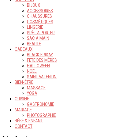
BIJOUX
ACCESSOIRES
CHAUSSURES
COSMÉTIQUES
LINGERIE
PRÊT A PORTER
SAC A MAIN
BEAUTÉ
CADEAUX
BLACK FRIDAY
FÊTE DES MÈRES
HALLOWEEN
NOËL
SAINT VALENTIN
BIEN-ÊTRE
MASSAGE
YOGA
CUISINE
GASTRONOMIE
MARIAGE
PHOTOGRAPHIE
BÉBÉ & ENFANT
CONTACT