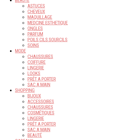
BEAUTÉ
ASTUCES
CHEVEUX
MAQUILLAGE
MEDCINE ESTHETIQUE
ONGLES
PARFUM
POILS CILS SOURCILS
SOINS
MODE
CHAUSSURES
COIFFURE
LINGERIE
LOOKS
PRÊT A PORTER
SAC A MAIN
SHOPPING
BIJOUX
ACCESSOIRES
CHAUSSURES
COSMÉTIQUES
LINGERIE
PRÊT A PORTER
SAC A MAIN
BEAUTÉ