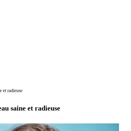
e et radieuse
eau saine et radieuse