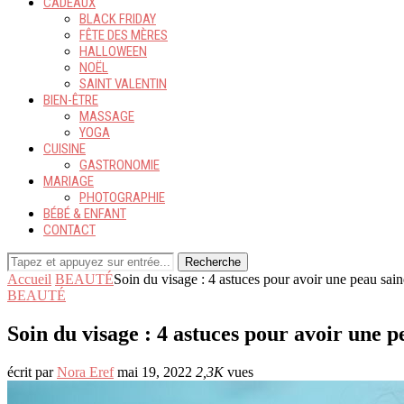
CADEAUX
BLACK FRIDAY
FÊTE DES MÈRES
HALLOWEEN
NOËL
SAINT VALENTIN
BIEN-ÊTRE
MASSAGE
YOGA
CUISINE
GASTRONOMIE
MARIAGE
PHOTOGRAPHIE
BÉBÉ & ENFANT
CONTACT
Recherche
Accueil
BEAUTÉ
Soin du visage : 4 astuces pour avoir une peau sain
BEAUTÉ
Soin du visage : 4 astuces pour avoir une p
écrit par
Nora Eref
mai 19, 2022
2,3K
vues