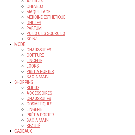
ASTUCES
CHEVEUX
MAQUILLAGE
MEDCINE ESTHETIQUE
ONGLES
PARFUM
POILS CILS SOURCILS
SOINS
MODE
CHAUSSURES
COIFFURE
LINGERIE
LOOKS
PRÊT A PORTER
SAC A MAIN
SHOPPING
BIJOUX
ACCESSOIRES
CHAUSSURES
COSMÉTIQUES
LINGERIE
PRÊT A PORTER
SAC A MAIN
BEAUTÉ
CADEAUX