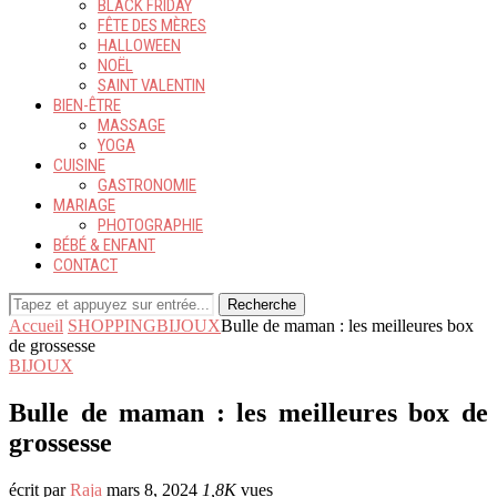
BLACK FRIDAY
FÊTE DES MÈRES
HALLOWEEN
NOËL
SAINT VALENTIN
BIEN-ÊTRE
MASSAGE
YOGA
CUISINE
GASTRONOMIE
MARIAGE
PHOTOGRAPHIE
BÉBÉ & ENFANT
CONTACT
Recherche
Accueil
SHOPPING
BIJOUX
Bulle de maman : les meilleures box
de grossesse
BIJOUX
Bulle de maman : les meilleures box de
grossesse
écrit par
Raja
mars 8, 2024
1,8K
vues