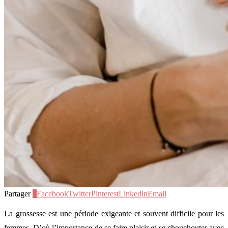
Partager
1
Facebook
Twitter
Pinterest
Linkedin
Email
La grossesse est une période exigeante et souvent difficile pour les
femmes. D’où l’importance de se faire plaisir et se chouchouter avec