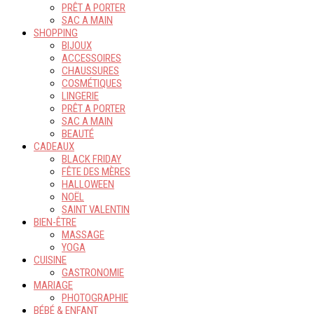
PRÊT A PORTER
SAC A MAIN
SHOPPING
BIJOUX
ACCESSOIRES
CHAUSSURES
COSMÉTIQUES
LINGERIE
PRÊT A PORTER
SAC A MAIN
BEAUTÉ
CADEAUX
BLACK FRIDAY
FÊTE DES MÈRES
HALLOWEEN
NOËL
SAINT VALENTIN
BIEN-ÊTRE
MASSAGE
YOGA
CUISINE
GASTRONOMIE
MARIAGE
PHOTOGRAPHIE
BÉBÉ & ENFANT