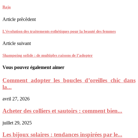
Raja
Article prècèdent
L’évolution des traitements esthétiques pour la beauté des femmes
Article suivant
Shampoing solide : de multiples raisons de l’adopter
Vous pouvez également aimer
Comment adopter les boucles d’oreilles chic dans
la...
avril 27, 2026
Acheter des colliers et sautoirs : comment bien...
juillet 29, 2025
Les bijoux solaires : tendances inspirées par le...