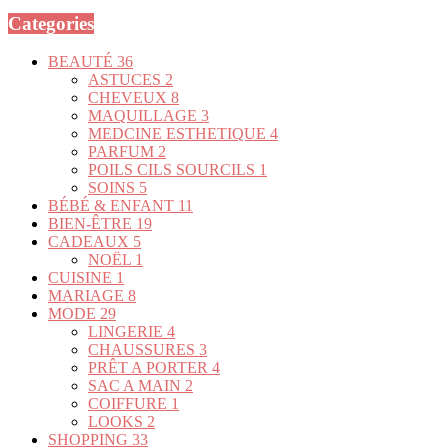
Categories
BEAUTÉ
36
ASTUCES
2
CHEVEUX
8
MAQUILLAGE
3
MEDCINE ESTHETIQUE
4
PARFUM
2
POILS CILS SOURCILS
1
SOINS
5
BÉBÉ & ENFANT
11
BIEN-ÊTRE
19
CADEAUX
5
NOËL
1
CUISINE
1
MARIAGE
8
MODE
29
LINGERIE
4
CHAUSSURES
3
PRÊT A PORTER
4
SAC A MAIN
2
COIFFURE
1
LOOKS
2
SHOPPING
33