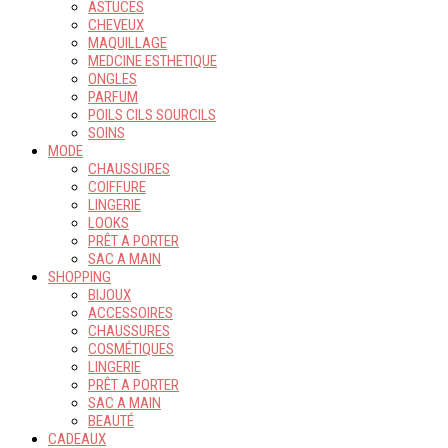
ASTUCES
CHEVEUX
MAQUILLAGE
MEDCINE ESTHETIQUE
ONGLES
PARFUM
POILS CILS SOURCILS
SOINS
MODE
CHAUSSURES
COIFFURE
LINGERIE
LOOKS
PRÊT A PORTER
SAC A MAIN
SHOPPING
BIJOUX
ACCESSOIRES
CHAUSSURES
COSMÉTIQUES
LINGERIE
PRÊT A PORTER
SAC A MAIN
BEAUTÉ
CADEAUX