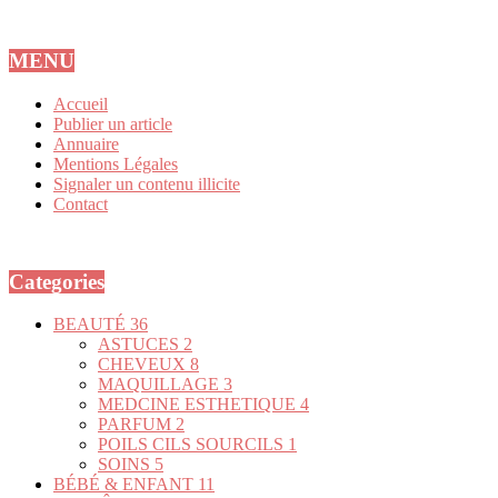
MENU
Accueil
Publier un article
Annuaire
Mentions Légales
Signaler un contenu illicite
Contact
Categories
BEAUTÉ
36
ASTUCES
2
CHEVEUX
8
MAQUILLAGE
3
MEDCINE ESTHETIQUE
4
PARFUM
2
POILS CILS SOURCILS
1
SOINS
5
BÉBÉ & ENFANT
11