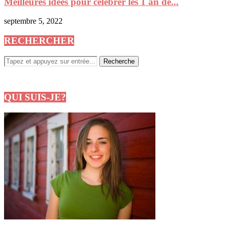
Meilleures idées pour célébrer les 1 an de...
septembre 5, 2022
RECHERCHER
QUI SUIS-JE?