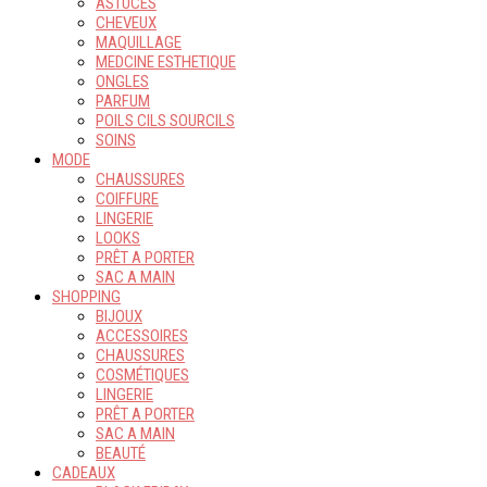
ASTUCES
CHEVEUX
MAQUILLAGE
MEDCINE ESTHETIQUE
ONGLES
PARFUM
POILS CILS SOURCILS
SOINS
MODE
CHAUSSURES
COIFFURE
LINGERIE
LOOKS
PRÊT A PORTER
SAC A MAIN
SHOPPING
BIJOUX
ACCESSOIRES
CHAUSSURES
COSMÉTIQUES
LINGERIE
PRÊT A PORTER
SAC A MAIN
BEAUTÉ
CADEAUX