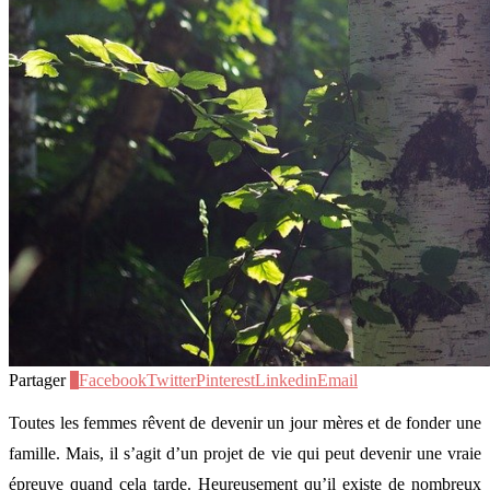
Partager
2
Facebook
Twitter
Pinterest
Linkedin
Email
Toutes les femmes rêvent de devenir un jour mères et de fonder une
famille. Mais, il s’agit d’un projet de vie qui peut devenir une vraie
épreuve quand cela tarde. Heureusement qu’il existe de nombreux