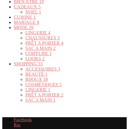
BIEN-ÊTRE
19
CADEAUX
5
NOËL
1
CUISINE
1
MARIAGE
8
MODE
29
LINGERIE
4
CHAUSSURES
3
PRÊT A PORTER
4
SAC A MAIN
2
COIFFURE
1
LOOKS
2
SHOPPING
33
ACCESSOIRES
3
BEAUTÉ
1
BIJOUX
18
COSMÉTIQUES
5
LINGERIE
1
PRÊT A PORTER
2
SAC A MAIN
1
Facebook
Rss