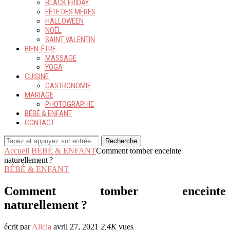
BLACK FRIDAY
FÊTE DES MÈRES
HALLOWEEN
NOËL
SAINT VALENTIN
BIEN-ÊTRE
MASSAGE
YOGA
CUISINE
GASTRONOMIE
MARIAGE
PHOTOGRAPHIE
BÉBÉ & ENFANT
CONTACT
Recherche
Accueil
BÉBÉ & ENFANT
Comment tomber enceinte
naturellement ?
BÉBÉ & ENFANT
Comment tomber enceinte
naturellement ?
écrit par
Alicia
avril 27, 2021
2,4K
vues