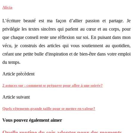
Alicia
L’écriture beauté est ma façon d’allier passion et partage. Je
privilégie les textes sincères qui parlent au cœur et au corps, pour
que chaque conseil reste une réflexion sur soi. En puisant dans mon
vécu, je construis des articles qui vous soutiennent au quotidien,
créant une petite bulle d'inspiration et de bien-être dans votre emploi
du temps.
Article prècèdent
2 astuces sur : comment se préparer pour aller à une soirée?
Article suivant
Quels vêtements grande taille pour se mettre en valeur?
Vous pouvez également aimer
Quelle routine du soir adopter pour des moments...