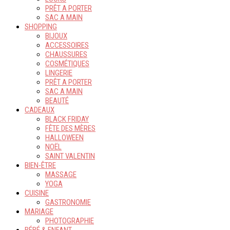
PRÊT A PORTER
SAC A MAIN
SHOPPING
BIJOUX
ACCESSOIRES
CHAUSSURES
COSMÉTIQUES
LINGERIE
PRÊT A PORTER
SAC A MAIN
BEAUTÉ
CADEAUX
BLACK FRIDAY
FÊTE DES MÈRES
HALLOWEEN
NOËL
SAINT VALENTIN
BIEN-ÊTRE
MASSAGE
YOGA
CUISINE
GASTRONOMIE
MARIAGE
PHOTOGRAPHIE
BÉBÉ & ENFANT