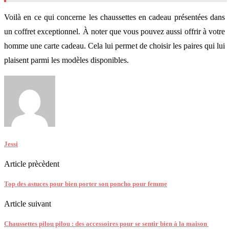
Voilà en ce qui concerne les chaussettes en cadeau présentées dans
un coffret exceptionnel. À noter que vous pouvez aussi offrir à votre
homme une carte cadeau. Cela lui permet de choisir les paires qui lui
plaisent parmi les modèles disponibles.
Jessi
Article prècèdent
Top des astuces pour bien porter son poncho pour femme
Article suivant
Chaussettes pilou pilou : des accessoires pour se sentir bien à la maison