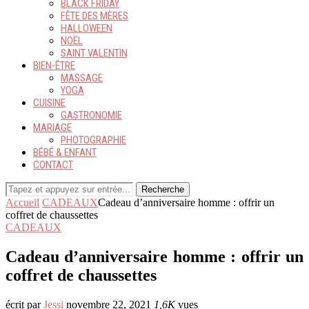
BLACK FRIDAY
FÊTE DES MÈRES
HALLOWEEN
NOËL
SAINT VALENTIN
BIEN-ÊTRE
MASSAGE
YOGA
CUISINE
GASTRONOMIE
MARIAGE
PHOTOGRAPHIE
BÉBÉ & ENFANT
CONTACT
Recherche
Accueil
CADEAUX
Cadeau d’anniversaire homme : offrir un
coffret de chaussettes
CADEAUX
Cadeau d’anniversaire homme : offrir un
coffret de chaussettes
écrit par
Jessi
novembre 22, 2021
1,6K
vues