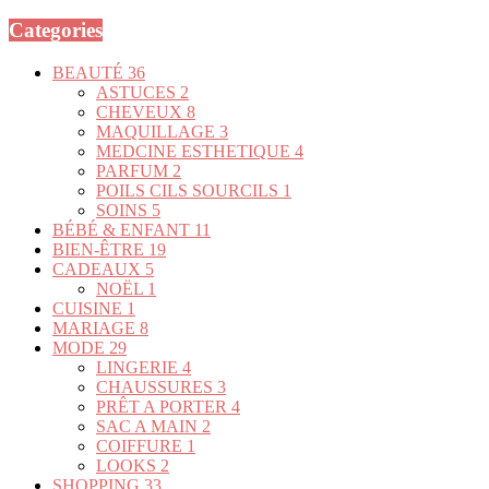
Categories
BEAUTÉ
36
ASTUCES
2
CHEVEUX
8
MAQUILLAGE
3
MEDCINE ESTHETIQUE
4
PARFUM
2
POILS CILS SOURCILS
1
SOINS
5
BÉBÉ & ENFANT
11
BIEN-ÊTRE
19
CADEAUX
5
NOËL
1
CUISINE
1
MARIAGE
8
MODE
29
LINGERIE
4
CHAUSSURES
3
PRÊT A PORTER
4
SAC A MAIN
2
COIFFURE
1
LOOKS
2
SHOPPING
33