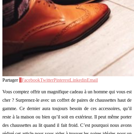
Partager
0
Facebook
Twitter
Pinterest
Linkedin
Email
Vous comptez offrir un magnifique cadeau à un homme qui vous est
cher ? Surprenez-le avec un coffret de paires de chaussettes haut de
gamme. Ce dernier aura toujours besoin de ces accessoires, qu’il
reste à la maison ou bien qu’il soit en extérieur. Il peut même porter
des chaussettes au lit quand il fait froid. C’est pourquoi nous avons
rédigé cet article pour vous aider à trouver les paires idéales pour un