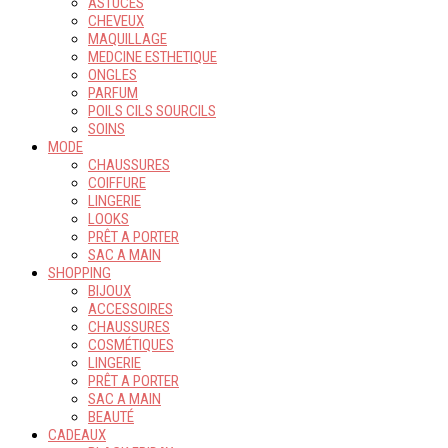
ASTUCES
CHEVEUX
MAQUILLAGE
MEDCINE ESTHETIQUE
ONGLES
PARFUM
POILS CILS SOURCILS
SOINS
MODE
CHAUSSURES
COIFFURE
LINGERIE
LOOKS
PRÊT A PORTER
SAC A MAIN
SHOPPING
BIJOUX
ACCESSOIRES
CHAUSSURES
COSMÉTIQUES
LINGERIE
PRÊT A PORTER
SAC A MAIN
BEAUTÉ
CADEAUX