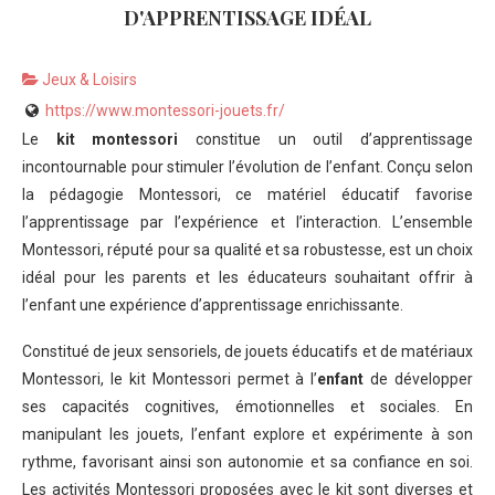
D'APPRENTISSAGE IDÉAL
Jeux & Loisirs
https://www.montessori-jouets.fr/
Le
kit montessori
constitue un outil d’apprentissage
incontournable pour stimuler l’évolution de l’enfant. Conçu selon
la pédagogie Montessori, ce matériel éducatif favorise
l’apprentissage par l’expérience et l’interaction. L’ensemble
Montessori, réputé pour sa qualité et sa robustesse, est un choix
idéal pour les parents et les éducateurs souhaitant offrir à
l’enfant une expérience d’apprentissage enrichissante.
Constitué de jeux sensoriels, de jouets éducatifs et de matériaux
Montessori, le kit Montessori permet à l’
enfant
de développer
ses capacités cognitives, émotionnelles et sociales. En
manipulant les jouets, l’enfant explore et expérimente à son
rythme, favorisant ainsi son autonomie et sa confiance en soi.
Les activités Montessori proposées avec le kit sont diverses et