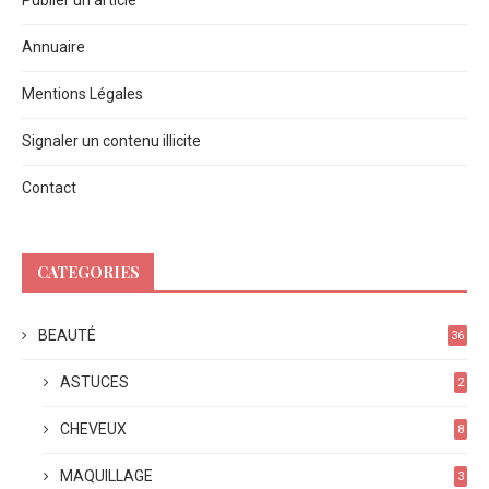
Publier un article
Annuaire
Mentions Légales
Signaler un contenu illicite
Contact
CATEGORIES
BEAUTÉ
36
ASTUCES
2
CHEVEUX
8
MAQUILLAGE
3