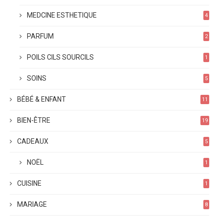
MEDCINE ESTHETIQUE
4
PARFUM
2
POILS CILS SOURCILS
1
SOINS
5
BÉBÉ & ENFANT
11
BIEN-ÊTRE
19
CADEAUX
5
NOËL
1
CUISINE
1
MARIAGE
8