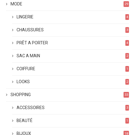
MODE
29
LINGERIE
4
CHAUSSURES
3
PRÊT A PORTER
4
SAC A MAIN
2
COIFFURE
1
LOOKS
2
SHOPPING
33
ACCESSOIRES
3
BEAUTÉ
1
BIJOUX
18