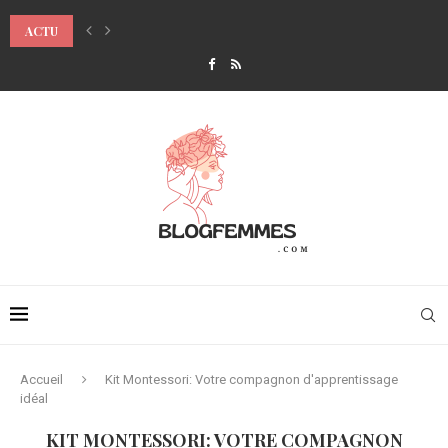
ACTU
8 ÉTAPES POUR UN MAQUILLAGE DES YEUX SMOKY EYES FACILE
Accueil
Kit Montessori: Votre compagnon d'apprentissage
idéal
KIT MONTESSORI: VOTRE COMPAGNON