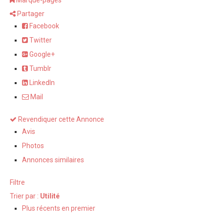
Marque-pages
Partager
Facebook
Twitter
Google+
Tumblr
LinkedIn
Mail
Revendiquer cette Annonce
Avis
Photos
Annonces similaires
Filtre
Trier par :
Utilité
Plus récents en premier