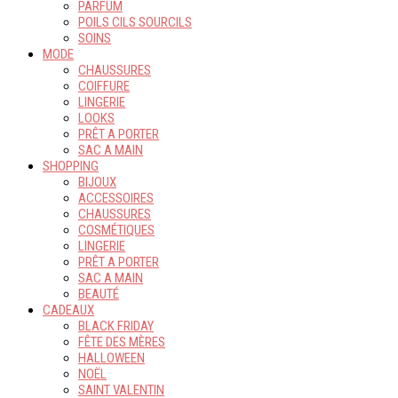
PARFUM
POILS CILS SOURCILS
SOINS
MODE
CHAUSSURES
COIFFURE
LINGERIE
LOOKS
PRÊT A PORTER
SAC A MAIN
SHOPPING
BIJOUX
ACCESSOIRES
CHAUSSURES
COSMÉTIQUES
LINGERIE
PRÊT A PORTER
SAC A MAIN
BEAUTÉ
CADEAUX
BLACK FRIDAY
FÊTE DES MÈRES
HALLOWEEN
NOËL
SAINT VALENTIN