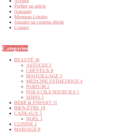
Accueil
Publier un article
Annuaire
Mentions Légales
Signaler un contenu illicite
Contact
Categories
BEAUTÉ
36
ASTUCES
2
CHEVEUX
8
MAQUILLAGE
3
MEDCINE ESTHETIQUE
4
PARFUM
2
POILS CILS SOURCILS
1
SOINS
5
BÉBÉ & ENFANT
11
BIEN-ÊTRE
19
CADEAUX
5
NOËL
1
CUISINE
1
MARIAGE
8