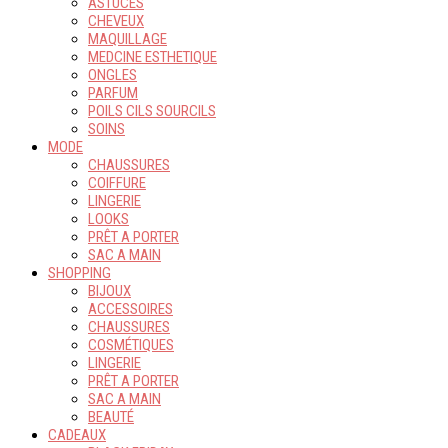
ASTUCES
CHEVEUX
MAQUILLAGE
MEDCINE ESTHETIQUE
ONGLES
PARFUM
POILS CILS SOURCILS
SOINS
MODE
CHAUSSURES
COIFFURE
LINGERIE
LOOKS
PRÊT A PORTER
SAC A MAIN
SHOPPING
BIJOUX
ACCESSOIRES
CHAUSSURES
COSMÉTIQUES
LINGERIE
PRÊT A PORTER
SAC A MAIN
BEAUTÉ
CADEAUX