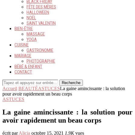
BLACK FRIDAY
FÊTE DES MÈRES
HALLOWEEN
NOËL
SAINT VALENTIN
BIEN-ÊTRE
MASSAGE
YOGA
CUISINE
GASTRONOMIE
MARIAGE
PHOTOGRAPHIE
BÉBÉ & ENFANT
CONTACT
Recherche
Accueil
BEAUTÉ
ASTUCES
La gaine amincissante : la solution
pour avoir rapidement un beau corps
ASTUCES
La gaine amincissante : la solution pour
avoir rapidement un beau corps
écrit par
Alicia
octobre 15, 2021
1,9K
vues